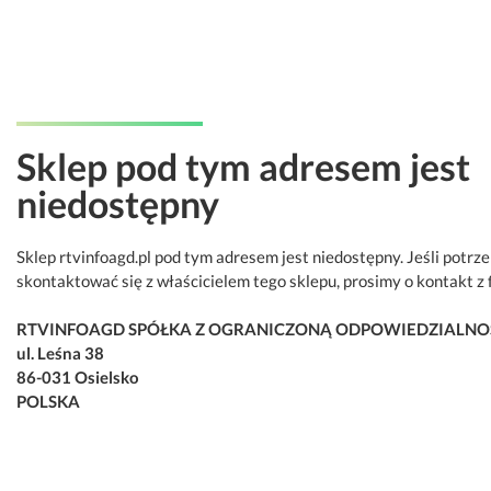
Sklep pod tym adresem jest
niedostępny
Sklep rtvinfoagd.pl pod tym adresem jest niedostępny. Jeśli potrz
skontaktować się z właścicielem tego sklepu, prosimy o kontakt z 
RTVINFOAGD SPÓŁKA Z OGRANICZONĄ ODPOWIEDZIALNO
ul. Leśna 38
86-031 Osielsko
POLSKA