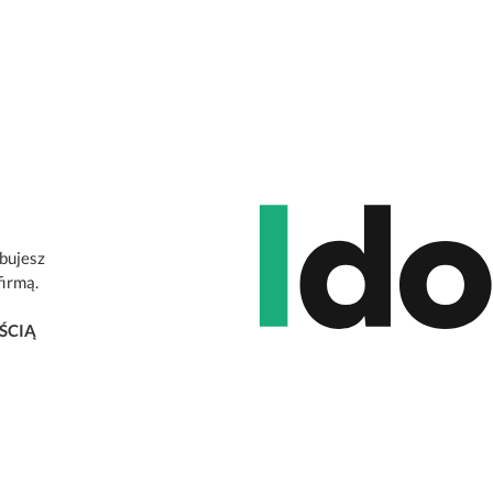
ebujesz
firmą.
ŚCIĄ