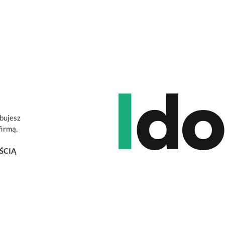
ebujesz
firmą.
ŚCIĄ