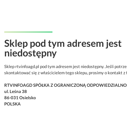
Sklep pod tym adresem jest
niedostępny
Sklep rtvinfoagd.pl pod tym adresem jest niedostępny. Jeśli potrz
skontaktować się z właścicielem tego sklepu, prosimy o kontakt z 
RTVINFOAGD SPÓŁKA Z OGRANICZONĄ ODPOWIEDZIALNO
ul. Leśna 38
86-031 Osielsko
POLSKA