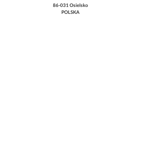
86-031 Osielsko
POLSKA