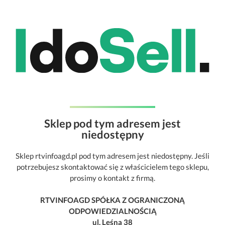
Sklep pod tym adresem jest
niedostępny
Sklep rtvinfoagd.pl pod tym adresem jest niedostępny. Jeśli
potrzebujesz skontaktować się z właścicielem tego sklepu,
prosimy o kontakt z firmą.
RTVINFOAGD SPÓŁKA Z OGRANICZONĄ
ODPOWIEDZIALNOŚCIĄ
ul. Leśna 38