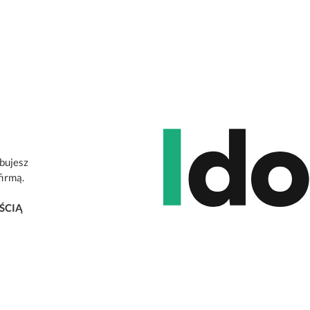
ebujesz
firmą.
ŚCIĄ