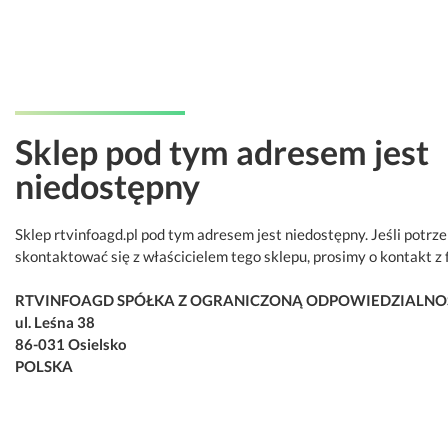
Sklep pod tym adresem jest
niedostępny
Sklep rtvinfoagd.pl pod tym adresem jest niedostępny. Jeśli potrz
skontaktować się z właścicielem tego sklepu, prosimy o kontakt z 
RTVINFOAGD SPÓŁKA Z OGRANICZONĄ ODPOWIEDZIALNO
ul. Leśna 38
86-031 Osielsko
POLSKA