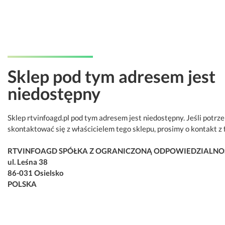
Sklep pod tym adresem jest
niedostępny
Sklep rtvinfoagd.pl pod tym adresem jest niedostępny. Jeśli potrz
skontaktować się z właścicielem tego sklepu, prosimy o kontakt z 
RTVINFOAGD SPÓŁKA Z OGRANICZONĄ ODPOWIEDZIALNO
ul. Leśna 38
86-031 Osielsko
POLSKA