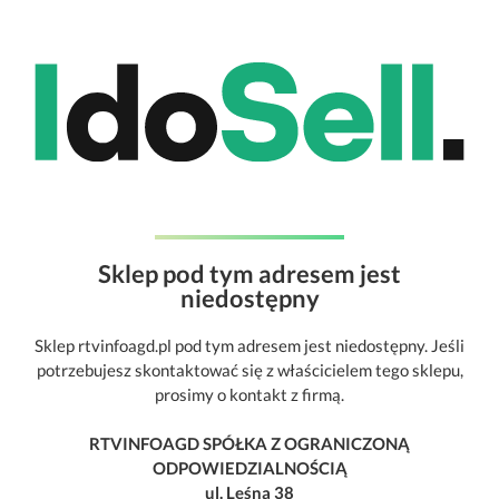
Sklep pod tym adresem jest
niedostępny
Sklep rtvinfoagd.pl pod tym adresem jest niedostępny. Jeśli
potrzebujesz skontaktować się z właścicielem tego sklepu,
prosimy o kontakt z firmą.
RTVINFOAGD SPÓŁKA Z OGRANICZONĄ
ODPOWIEDZIALNOŚCIĄ
ul. Leśna 38