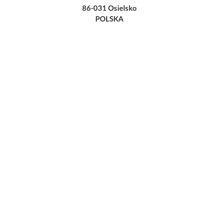
86-031 Osielsko
POLSKA