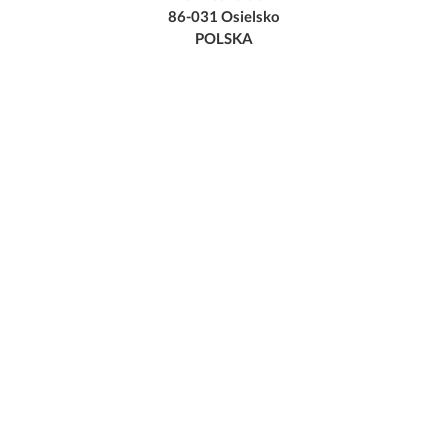
86-031 Osielsko
POLSKA