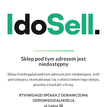
Sklep pod tym adresem jest
niedostępny
Sklep rtvinfoagd.pl pod tym adresem jest niedostępny. Jeśli
potrzebujesz skontaktować się z właścicielem tego sklepu,
prosimy o kontakt z firmą.
RTVINFOAGD SPÓŁKA Z OGRANICZONĄ
ODPOWIEDZIALNOŚCIĄ
ul. Leśna 38