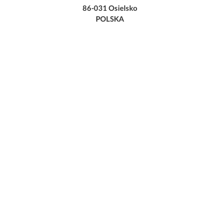
86-031 Osielsko
POLSKA