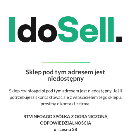
Sklep pod tym adresem jest
niedostępny
Sklep rtvinfoagd.pl pod tym adresem jest niedostępny. Jeśli
potrzebujesz skontaktować się z właścicielem tego sklepu,
prosimy o kontakt z firmą.
RTVINFOAGD SPÓŁKA Z OGRANICZONĄ
ODPOWIEDZIALNOŚCIĄ
ul. Leśna 38