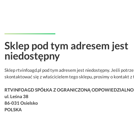
Sklep pod tym adresem jest
niedostępny
Sklep rtvinfoagd.pl pod tym adresem jest niedostępny. Jeśli potrz
skontaktować się z właścicielem tego sklepu, prosimy o kontakt z 
RTVINFOAGD SPÓŁKA Z OGRANICZONĄ ODPOWIEDZIALNO
ul. Leśna 38
86-031 Osielsko
POLSKA