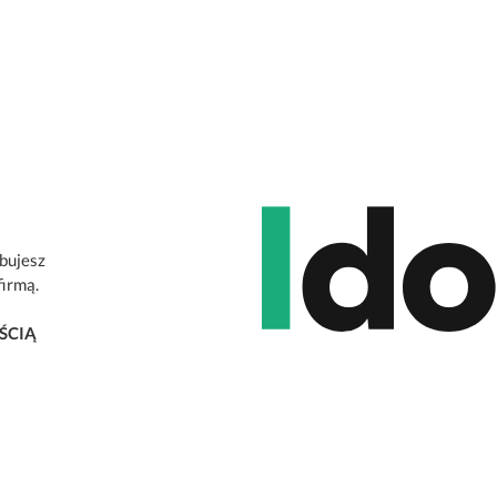
ebujesz
firmą.
ŚCIĄ