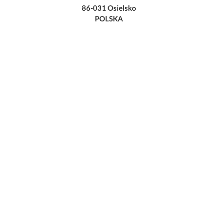
86-031 Osielsko
POLSKA