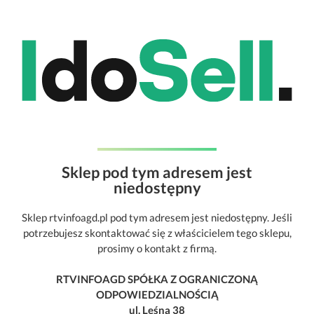
Sklep pod tym adresem jest
niedostępny
Sklep rtvinfoagd.pl pod tym adresem jest niedostępny. Jeśli
potrzebujesz skontaktować się z właścicielem tego sklepu,
prosimy o kontakt z firmą.
RTVINFOAGD SPÓŁKA Z OGRANICZONĄ
ODPOWIEDZIALNOŚCIĄ
ul. Leśna 38