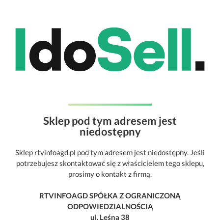
Sklep pod tym adresem jest
niedostępny
Sklep rtvinfoagd.pl pod tym adresem jest niedostępny. Jeśli
potrzebujesz skontaktować się z właścicielem tego sklepu,
prosimy o kontakt z firmą.
RTVINFOAGD SPÓŁKA Z OGRANICZONĄ
ODPOWIEDZIALNOŚCIĄ
ul. Leśna 38