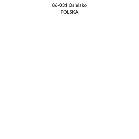
86-031 Osielsko
POLSKA