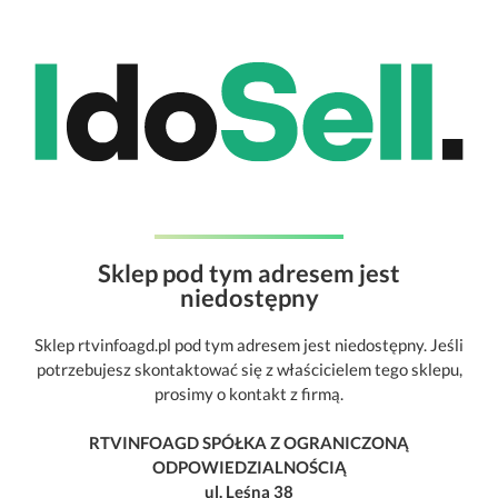
Sklep pod tym adresem jest
niedostępny
Sklep rtvinfoagd.pl pod tym adresem jest niedostępny. Jeśli
potrzebujesz skontaktować się z właścicielem tego sklepu,
prosimy o kontakt z firmą.
RTVINFOAGD SPÓŁKA Z OGRANICZONĄ
ODPOWIEDZIALNOŚCIĄ
ul. Leśna 38