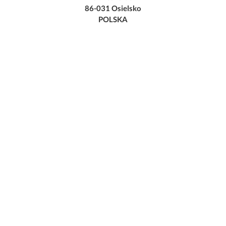
86-031 Osielsko
POLSKA