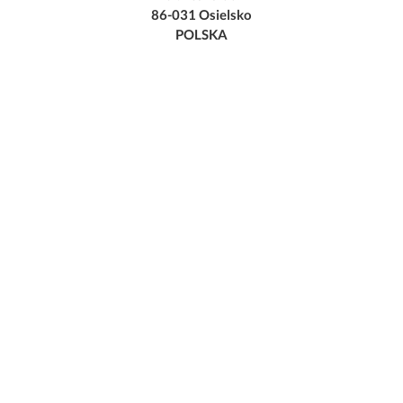
86-031 Osielsko
POLSKA