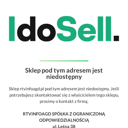
Sklep pod tym adresem jest
niedostępny
Sklep rtvinfoagd.pl pod tym adresem jest niedostępny. Jeśli
potrzebujesz skontaktować się z właścicielem tego sklepu,
prosimy o kontakt z firmą.
RTVINFOAGD SPÓŁKA Z OGRANICZONĄ
ODPOWIEDZIALNOŚCIĄ
ul. Leśna 38