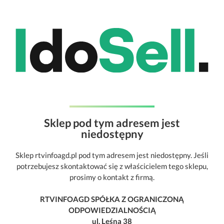
Sklep pod tym adresem jest
niedostępny
Sklep rtvinfoagd.pl pod tym adresem jest niedostępny. Jeśli
potrzebujesz skontaktować się z właścicielem tego sklepu,
prosimy o kontakt z firmą.
RTVINFOAGD SPÓŁKA Z OGRANICZONĄ
ODPOWIEDZIALNOŚCIĄ
ul. Leśna 38