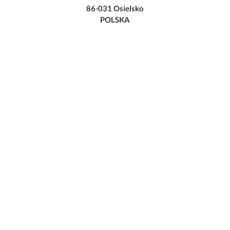
86-031 Osielsko
POLSKA