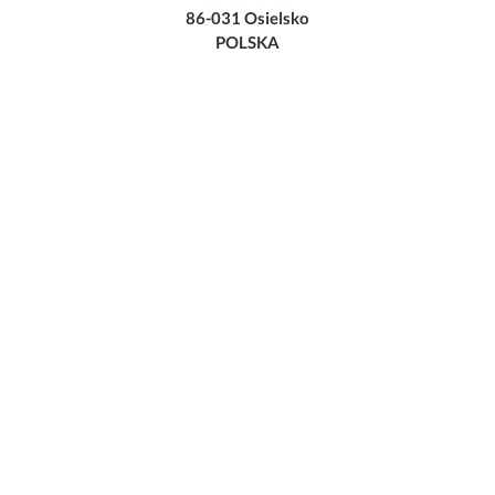
86-031 Osielsko
POLSKA