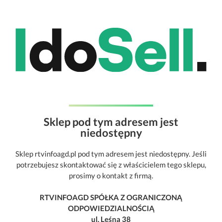
Sklep pod tym adresem jest
niedostępny
Sklep rtvinfoagd.pl pod tym adresem jest niedostępny. Jeśli
potrzebujesz skontaktować się z właścicielem tego sklepu,
prosimy o kontakt z firmą.
RTVINFOAGD SPÓŁKA Z OGRANICZONĄ
ODPOWIEDZIALNOŚCIĄ
ul. Leśna 38