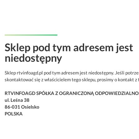
Sklep pod tym adresem jest
niedostępny
Sklep rtvinfoagd.pl pod tym adresem jest niedostępny. Jeśli potrz
skontaktować się z właścicielem tego sklepu, prosimy o kontakt z 
RTVINFOAGD SPÓŁKA Z OGRANICZONĄ ODPOWIEDZIALNO
ul. Leśna 38
86-031 Osielsko
POLSKA