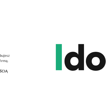
ebujesz
firmą.
ŚCIĄ