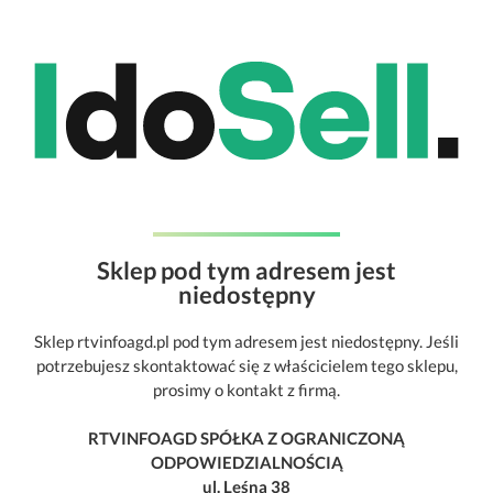
Sklep pod tym adresem jest
niedostępny
Sklep rtvinfoagd.pl pod tym adresem jest niedostępny. Jeśli
potrzebujesz skontaktować się z właścicielem tego sklepu,
prosimy o kontakt z firmą.
RTVINFOAGD SPÓŁKA Z OGRANICZONĄ
ODPOWIEDZIALNOŚCIĄ
ul. Leśna 38