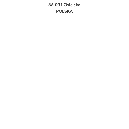
86-031 Osielsko
POLSKA