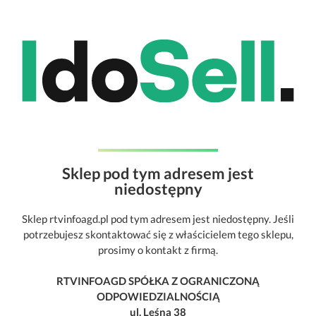
Sklep pod tym adresem jest
niedostępny
Sklep rtvinfoagd.pl pod tym adresem jest niedostępny. Jeśli
potrzebujesz skontaktować się z właścicielem tego sklepu,
prosimy o kontakt z firmą.
RTVINFOAGD SPÓŁKA Z OGRANICZONĄ
ODPOWIEDZIALNOŚCIĄ
ul. Leśna 38