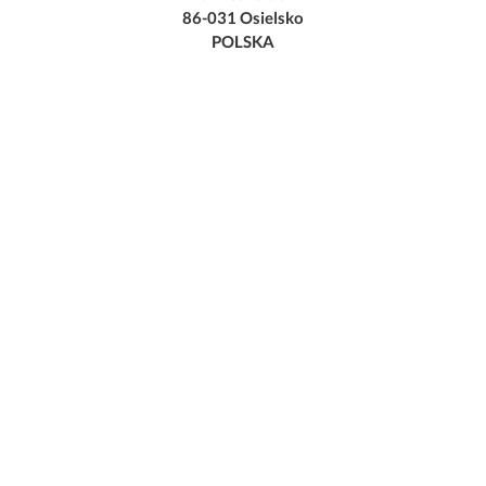
86-031 Osielsko
POLSKA