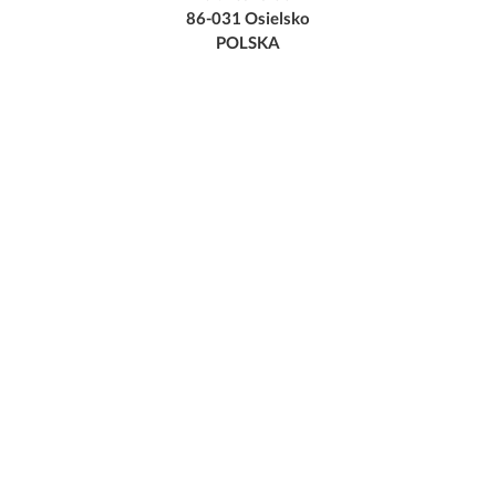
86-031 Osielsko
POLSKA