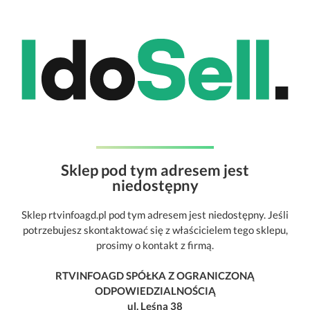
Sklep pod tym adresem jest
niedostępny
Sklep rtvinfoagd.pl pod tym adresem jest niedostępny. Jeśli
potrzebujesz skontaktować się z właścicielem tego sklepu,
prosimy o kontakt z firmą.
RTVINFOAGD SPÓŁKA Z OGRANICZONĄ
ODPOWIEDZIALNOŚCIĄ
ul. Leśna 38