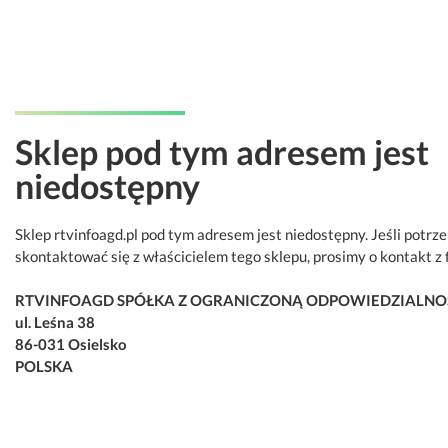
Sklep pod tym adresem jest
niedostępny
Sklep rtvinfoagd.pl pod tym adresem jest niedostępny. Jeśli potrz
skontaktować się z właścicielem tego sklepu, prosimy o kontakt z 
RTVINFOAGD SPÓŁKA Z OGRANICZONĄ ODPOWIEDZIALNO
ul. Leśna 38
86-031 Osielsko
POLSKA