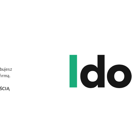
ebujesz
firmą.
ŚCIĄ