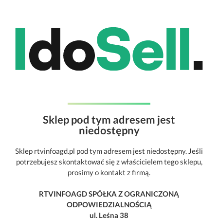
Sklep pod tym adresem jest
niedostępny
Sklep rtvinfoagd.pl pod tym adresem jest niedostępny. Jeśli
potrzebujesz skontaktować się z właścicielem tego sklepu,
prosimy o kontakt z firmą.
RTVINFOAGD SPÓŁKA Z OGRANICZONĄ
ODPOWIEDZIALNOŚCIĄ
ul. Leśna 38