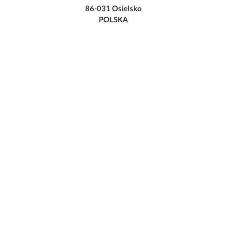
86-031 Osielsko
POLSKA