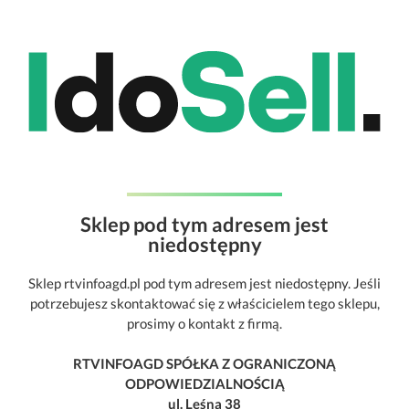
Sklep pod tym adresem jest
niedostępny
Sklep rtvinfoagd.pl pod tym adresem jest niedostępny. Jeśli
potrzebujesz skontaktować się z właścicielem tego sklepu,
prosimy o kontakt z firmą.
RTVINFOAGD SPÓŁKA Z OGRANICZONĄ
ODPOWIEDZIALNOŚCIĄ
ul. Leśna 38