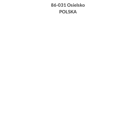
86-031 Osielsko
POLSKA