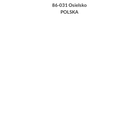
86-031 Osielsko
POLSKA