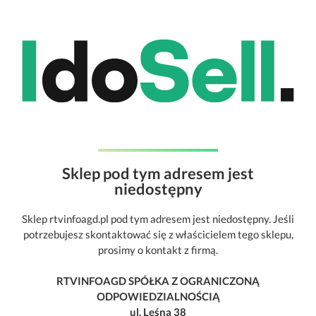
Sklep pod tym adresem jest
niedostępny
Sklep rtvinfoagd.pl pod tym adresem jest niedostępny. Jeśli
potrzebujesz skontaktować się z właścicielem tego sklepu,
prosimy o kontakt z firmą.
RTVINFOAGD SPÓŁKA Z OGRANICZONĄ
ODPOWIEDZIALNOŚCIĄ
ul. Leśna 38