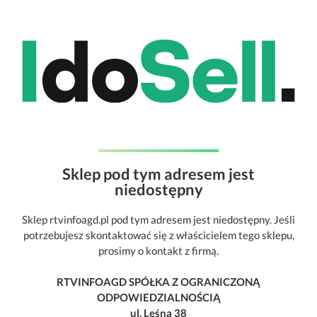
Sklep pod tym adresem jest
niedostępny
Sklep rtvinfoagd.pl pod tym adresem jest niedostępny. Jeśli
potrzebujesz skontaktować się z właścicielem tego sklepu,
prosimy o kontakt z firmą.
RTVINFOAGD SPÓŁKA Z OGRANICZONĄ
ODPOWIEDZIALNOŚCIĄ
ul. Leśna 38