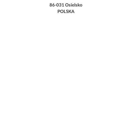
86-031 Osielsko
POLSKA