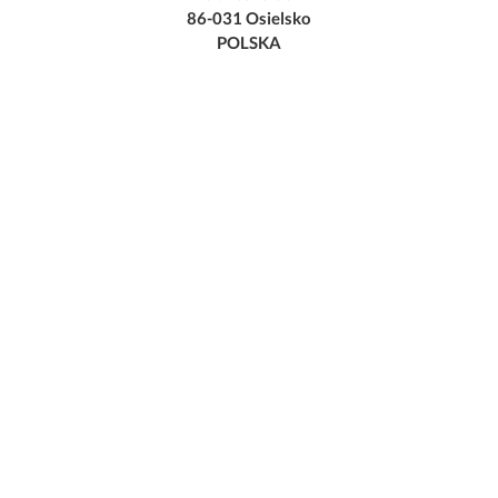
86-031 Osielsko
POLSKA