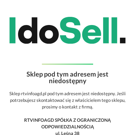
Sklep pod tym adresem jest
niedostępny
Sklep rtvinfoagd.pl pod tym adresem jest niedostępny. Jeśli
potrzebujesz skontaktować się z właścicielem tego sklepu,
prosimy o kontakt z firmą.
RTVINFOAGD SPÓŁKA Z OGRANICZONĄ
ODPOWIEDZIALNOŚCIĄ
ul. Leśna 38