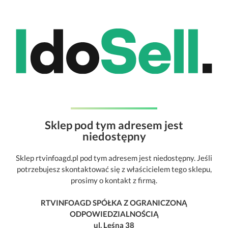
Sklep pod tym adresem jest
niedostępny
Sklep rtvinfoagd.pl pod tym adresem jest niedostępny. Jeśli
potrzebujesz skontaktować się z właścicielem tego sklepu,
prosimy o kontakt z firmą.
RTVINFOAGD SPÓŁKA Z OGRANICZONĄ
ODPOWIEDZIALNOŚCIĄ
ul. Leśna 38