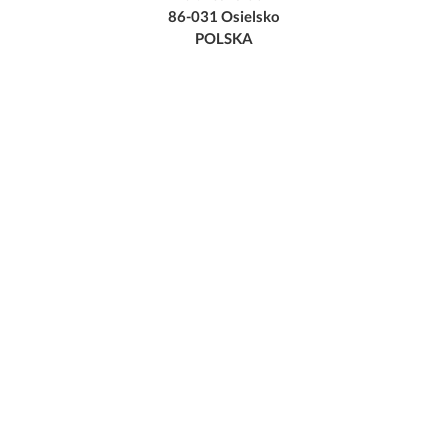
86-031 Osielsko
POLSKA