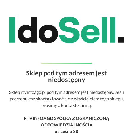
Sklep pod tym adresem jest
niedostępny
Sklep rtvinfoagd.pl pod tym adresem jest niedostępny. Jeśli
potrzebujesz skontaktować się z właścicielem tego sklepu,
prosimy o kontakt z firmą.
RTVINFOAGD SPÓŁKA Z OGRANICZONĄ
ODPOWIEDZIALNOŚCIĄ
ul. Leśna 38