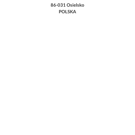
86-031 Osielsko
POLSKA