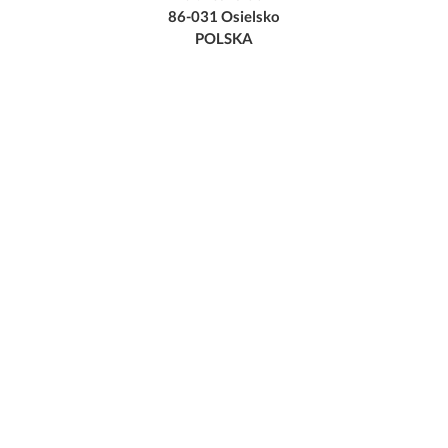
86-031 Osielsko
POLSKA