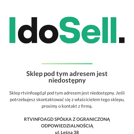
Sklep pod tym adresem jest
niedostępny
Sklep rtvinfoagd.pl pod tym adresem jest niedostępny. Jeśli
potrzebujesz skontaktować się z właścicielem tego sklepu,
prosimy o kontakt z firmą.
RTVINFOAGD SPÓŁKA Z OGRANICZONĄ
ODPOWIEDZIALNOŚCIĄ
ul. Leśna 38