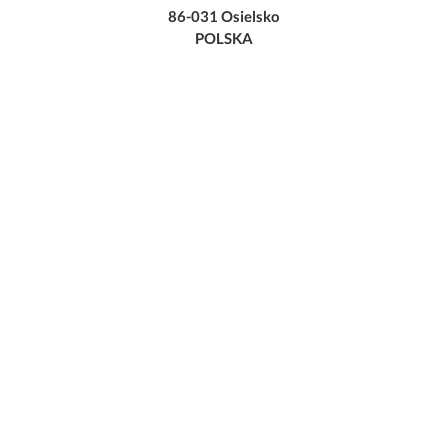
86-031 Osielsko
POLSKA