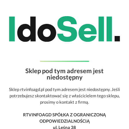
Sklep pod tym adresem jest
niedostępny
Sklep rtvinfoagd.pl pod tym adresem jest niedostępny. Jeśli
potrzebujesz skontaktować się z właścicielem tego sklepu,
prosimy o kontakt z firmą.
RTVINFOAGD SPÓŁKA Z OGRANICZONĄ
ODPOWIEDZIALNOŚCIĄ
ul. Leśna 38