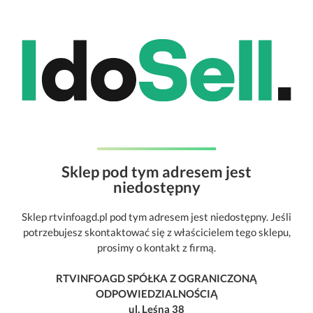
Sklep pod tym adresem jest
niedostępny
Sklep rtvinfoagd.pl pod tym adresem jest niedostępny. Jeśli
potrzebujesz skontaktować się z właścicielem tego sklepu,
prosimy o kontakt z firmą.
RTVINFOAGD SPÓŁKA Z OGRANICZONĄ
ODPOWIEDZIALNOŚCIĄ
ul. Leśna 38