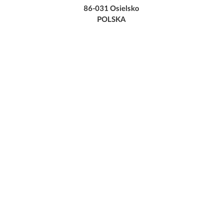
86-031 Osielsko
POLSKA