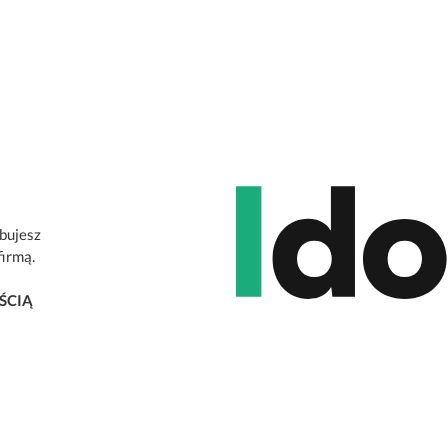
ebujesz
firmą.
ŚCIĄ