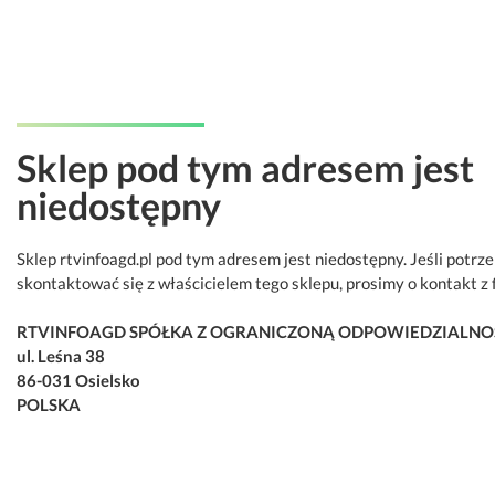
Sklep pod tym adresem jest
niedostępny
Sklep rtvinfoagd.pl pod tym adresem jest niedostępny. Jeśli potrz
skontaktować się z właścicielem tego sklepu, prosimy o kontakt z 
RTVINFOAGD SPÓŁKA Z OGRANICZONĄ ODPOWIEDZIALNO
ul. Leśna 38
86-031 Osielsko
POLSKA