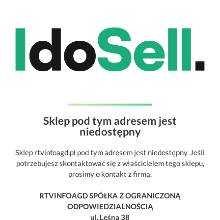
Sklep pod tym adresem jest
niedostępny
Sklep rtvinfoagd.pl pod tym adresem jest niedostępny. Jeśli
potrzebujesz skontaktować się z właścicielem tego sklepu,
prosimy o kontakt z firmą.
RTVINFOAGD SPÓŁKA Z OGRANICZONĄ
ODPOWIEDZIALNOŚCIĄ
ul. Leśna 38