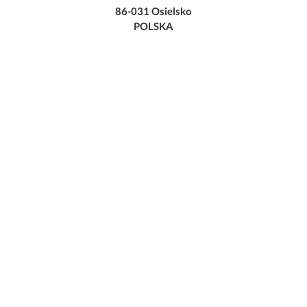
86-031 Osielsko
POLSKA