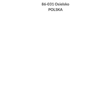
86-031 Osielsko
POLSKA