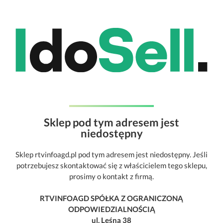
Sklep pod tym adresem jest
niedostępny
Sklep rtvinfoagd.pl pod tym adresem jest niedostępny. Jeśli
potrzebujesz skontaktować się z właścicielem tego sklepu,
prosimy o kontakt z firmą.
RTVINFOAGD SPÓŁKA Z OGRANICZONĄ
ODPOWIEDZIALNOŚCIĄ
ul. Leśna 38