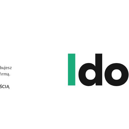
ebujesz
firmą.
ŚCIĄ