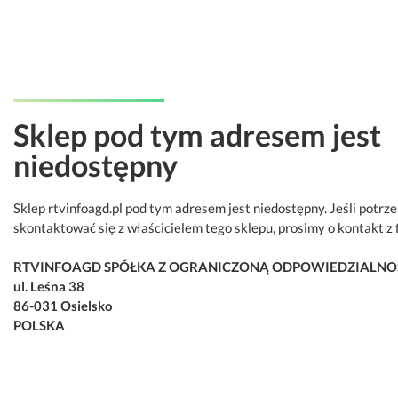
Sklep pod tym adresem jest
niedostępny
Sklep rtvinfoagd.pl pod tym adresem jest niedostępny. Jeśli potrz
skontaktować się z właścicielem tego sklepu, prosimy o kontakt z 
RTVINFOAGD SPÓŁKA Z OGRANICZONĄ ODPOWIEDZIALNO
ul. Leśna 38
86-031 Osielsko
POLSKA