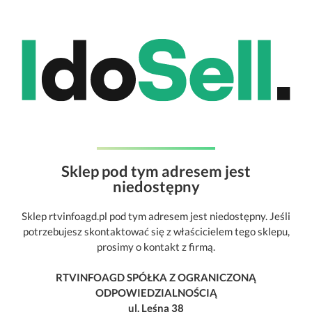
Sklep pod tym adresem jest
niedostępny
Sklep rtvinfoagd.pl pod tym adresem jest niedostępny. Jeśli
potrzebujesz skontaktować się z właścicielem tego sklepu,
prosimy o kontakt z firmą.
RTVINFOAGD SPÓŁKA Z OGRANICZONĄ
ODPOWIEDZIALNOŚCIĄ
ul. Leśna 38