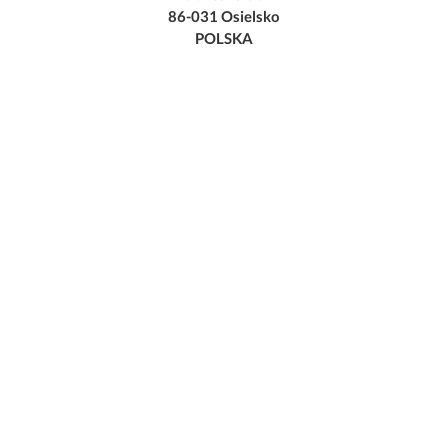
86-031 Osielsko
POLSKA