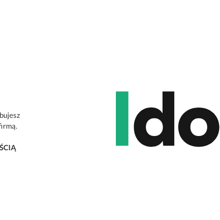
ebujesz
firmą.
ŚCIĄ