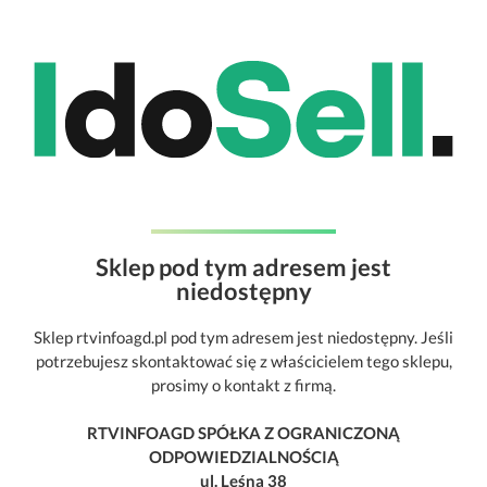
Sklep pod tym adresem jest
niedostępny
Sklep rtvinfoagd.pl pod tym adresem jest niedostępny. Jeśli
potrzebujesz skontaktować się z właścicielem tego sklepu,
prosimy o kontakt z firmą.
RTVINFOAGD SPÓŁKA Z OGRANICZONĄ
ODPOWIEDZIALNOŚCIĄ
ul. Leśna 38