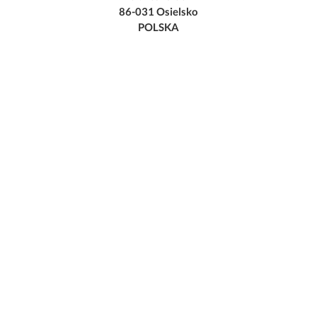
86-031 Osielsko
POLSKA