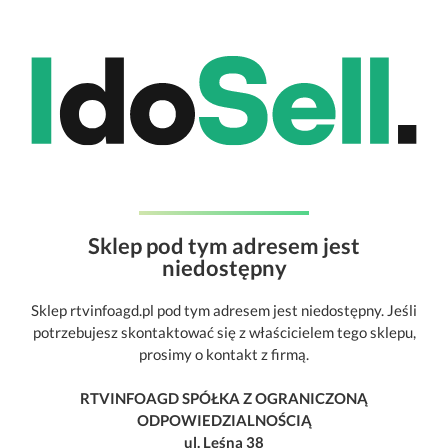
Sklep pod tym adresem jest
niedostępny
Sklep rtvinfoagd.pl pod tym adresem jest niedostępny. Jeśli
potrzebujesz skontaktować się z właścicielem tego sklepu,
prosimy o kontakt z firmą.
RTVINFOAGD SPÓŁKA Z OGRANICZONĄ
ODPOWIEDZIALNOŚCIĄ
ul. Leśna 38