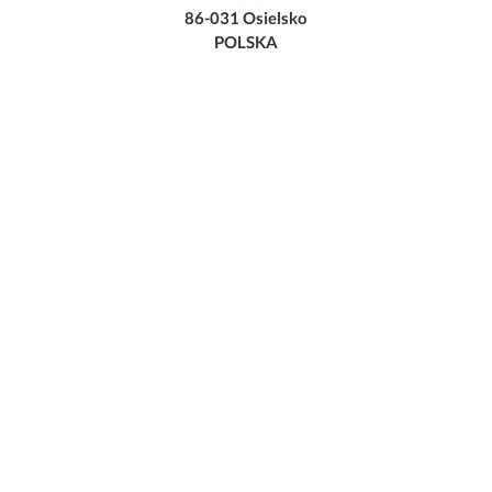
86-031 Osielsko
POLSKA