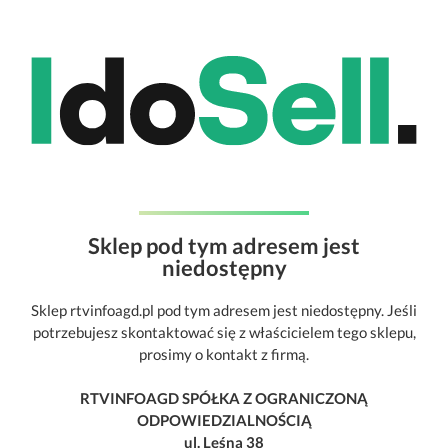
Sklep pod tym adresem jest
niedostępny
Sklep rtvinfoagd.pl pod tym adresem jest niedostępny. Jeśli
potrzebujesz skontaktować się z właścicielem tego sklepu,
prosimy o kontakt z firmą.
RTVINFOAGD SPÓŁKA Z OGRANICZONĄ
ODPOWIEDZIALNOŚCIĄ
ul. Leśna 38