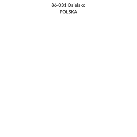
86-031 Osielsko
POLSKA