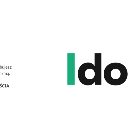
ebujesz
firmą.
ŚCIĄ