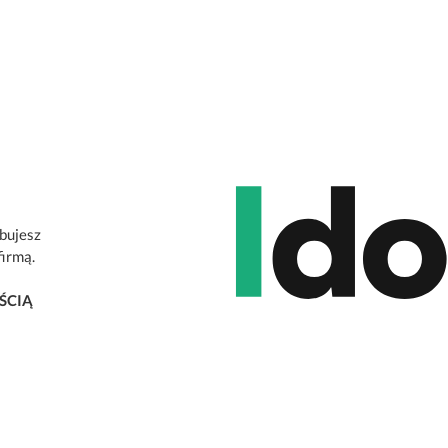
ebujesz
firmą.
ŚCIĄ