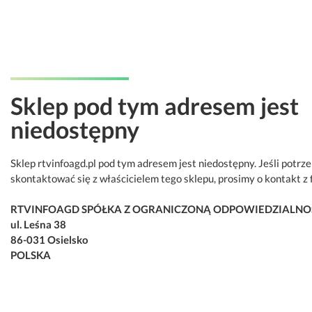
Sklep pod tym adresem jest
niedostępny
Sklep rtvinfoagd.pl pod tym adresem jest niedostępny. Jeśli potrz
skontaktować się z właścicielem tego sklepu, prosimy o kontakt z 
RTVINFOAGD SPÓŁKA Z OGRANICZONĄ ODPOWIEDZIALNO
ul. Leśna 38
86-031 Osielsko
POLSKA