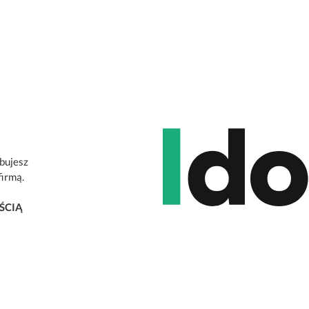
ebujesz
firmą.
ŚCIĄ