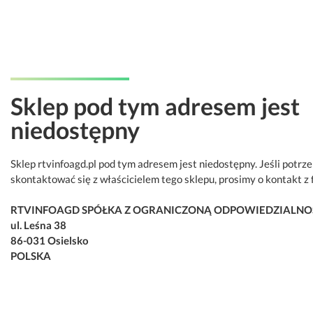
Sklep pod tym adresem jest
niedostępny
Sklep rtvinfoagd.pl pod tym adresem jest niedostępny. Jeśli potrz
skontaktować się z właścicielem tego sklepu, prosimy o kontakt z 
RTVINFOAGD SPÓŁKA Z OGRANICZONĄ ODPOWIEDZIALNO
ul. Leśna 38
86-031 Osielsko
POLSKA