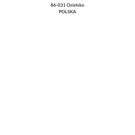
86-031 Osielsko
POLSKA