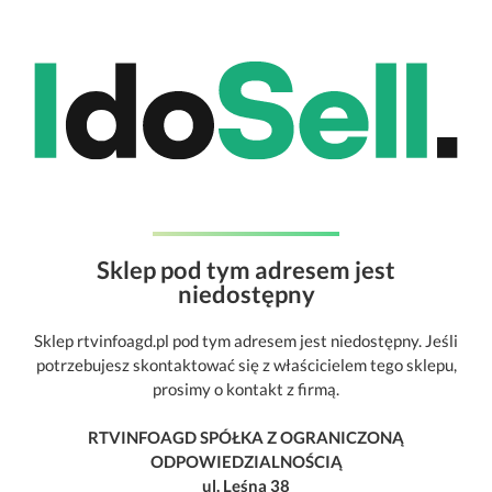
Sklep pod tym adresem jest
niedostępny
Sklep rtvinfoagd.pl pod tym adresem jest niedostępny. Jeśli
potrzebujesz skontaktować się z właścicielem tego sklepu,
prosimy o kontakt z firmą.
RTVINFOAGD SPÓŁKA Z OGRANICZONĄ
ODPOWIEDZIALNOŚCIĄ
ul. Leśna 38