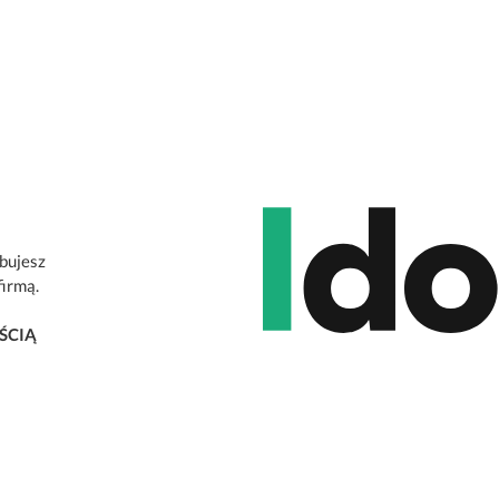
ebujesz
firmą.
ŚCIĄ