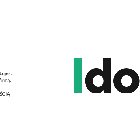
ebujesz
firmą.
ŚCIĄ