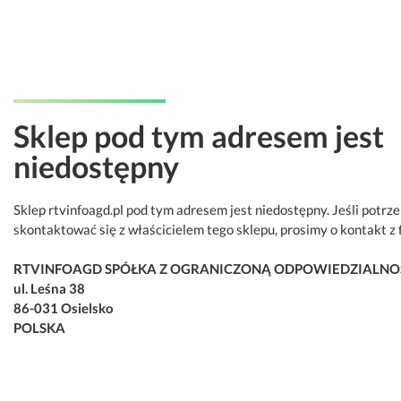
Sklep pod tym adresem jest
niedostępny
Sklep rtvinfoagd.pl pod tym adresem jest niedostępny. Jeśli potrz
skontaktować się z właścicielem tego sklepu, prosimy o kontakt z 
RTVINFOAGD SPÓŁKA Z OGRANICZONĄ ODPOWIEDZIALNO
ul. Leśna 38
86-031 Osielsko
POLSKA