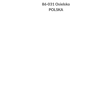
86-031 Osielsko
POLSKA