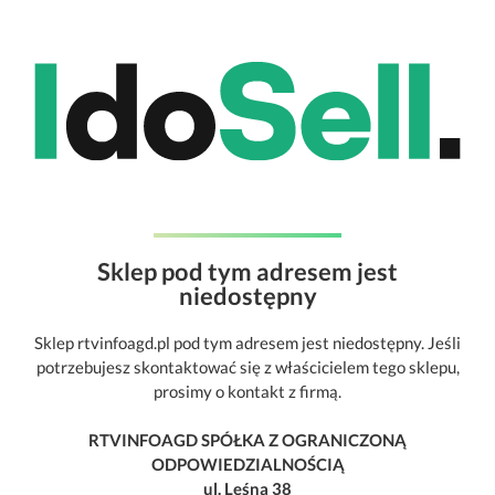
Sklep pod tym adresem jest
niedostępny
Sklep rtvinfoagd.pl pod tym adresem jest niedostępny. Jeśli
potrzebujesz skontaktować się z właścicielem tego sklepu,
prosimy o kontakt z firmą.
RTVINFOAGD SPÓŁKA Z OGRANICZONĄ
ODPOWIEDZIALNOŚCIĄ
ul. Leśna 38