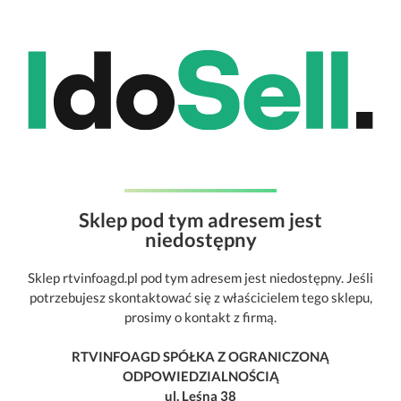
Sklep pod tym adresem jest
niedostępny
Sklep rtvinfoagd.pl pod tym adresem jest niedostępny. Jeśli
potrzebujesz skontaktować się z właścicielem tego sklepu,
prosimy o kontakt z firmą.
RTVINFOAGD SPÓŁKA Z OGRANICZONĄ
ODPOWIEDZIALNOŚCIĄ
ul. Leśna 38