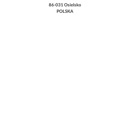
86-031 Osielsko
POLSKA