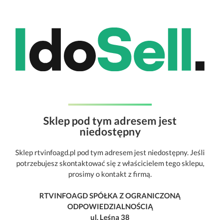
Sklep pod tym adresem jest
niedostępny
Sklep rtvinfoagd.pl pod tym adresem jest niedostępny. Jeśli
potrzebujesz skontaktować się z właścicielem tego sklepu,
prosimy o kontakt z firmą.
RTVINFOAGD SPÓŁKA Z OGRANICZONĄ
ODPOWIEDZIALNOŚCIĄ
ul. Leśna 38