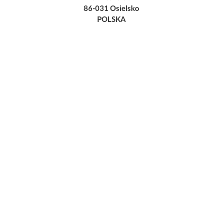
86-031 Osielsko
POLSKA