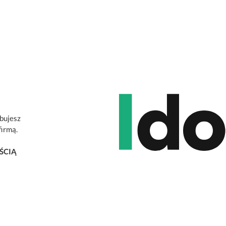
ebujesz
firmą.
ŚCIĄ