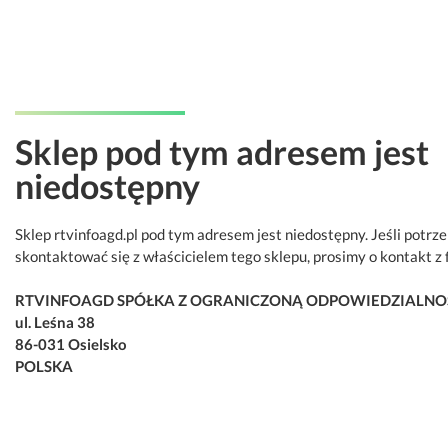
Sklep pod tym adresem jest
niedostępny
Sklep rtvinfoagd.pl pod tym adresem jest niedostępny. Jeśli potrz
skontaktować się z właścicielem tego sklepu, prosimy o kontakt z 
RTVINFOAGD SPÓŁKA Z OGRANICZONĄ ODPOWIEDZIALNO
ul. Leśna 38
86-031 Osielsko
POLSKA