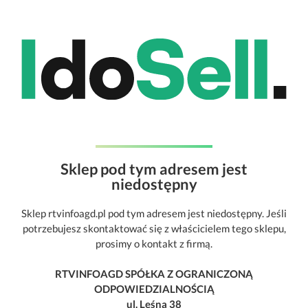
Sklep pod tym adresem jest
niedostępny
Sklep rtvinfoagd.pl pod tym adresem jest niedostępny. Jeśli
potrzebujesz skontaktować się z właścicielem tego sklepu,
prosimy o kontakt z firmą.
RTVINFOAGD SPÓŁKA Z OGRANICZONĄ
ODPOWIEDZIALNOŚCIĄ
ul. Leśna 38