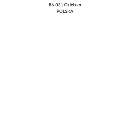
86-031 Osielsko
POLSKA